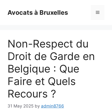
Skip
to
Avocats à Bruxelles
Menu
content
Non-Respect du
Droit de Garde en
Belgique : Que
Faire et Quels
Recours ?
31 May 2025
by
admin8766