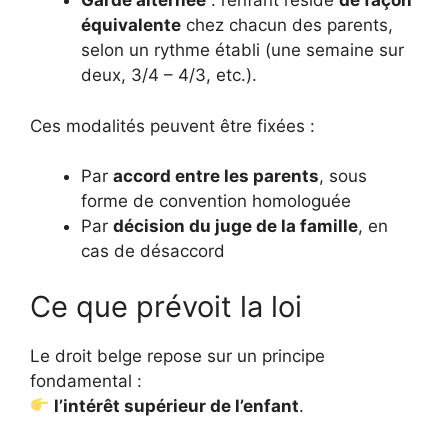
Garde alternée
: l’enfant réside
de façon
équivalente
chez chacun des parents,
selon un rythme établi (une semaine sur
deux, 3/4 – 4/3, etc.).
Ces modalités peuvent être fixées :
Par
accord entre les parents
, sous
forme de convention homologuée
Par
décision du juge de la famille
, en
cas de désaccord
Ce que prévoit la loi
Le droit belge repose sur un principe
fondamental :
l’intérêt supérieur de l’enfant
.