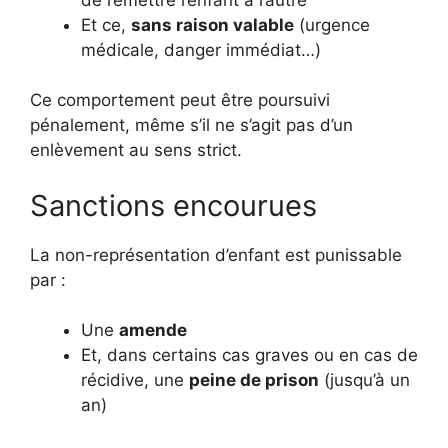
Et ce,
sans raison valable
(urgence
médicale, danger immédiat…)
Ce comportement peut être poursuivi
pénalement, même s’il ne s’agit pas d’un
enlèvement au sens strict.
Sanctions encourues
La non-représentation d’enfant est punissable
par :
Une
amende
Et, dans certains cas graves ou en cas de
récidive, une
peine de prison
(jusqu’à un
an)