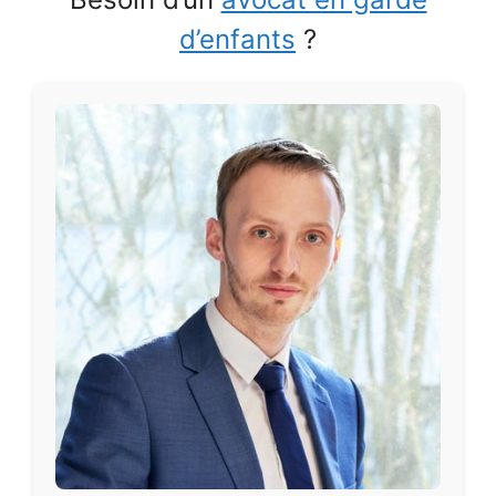
d’enfants
?