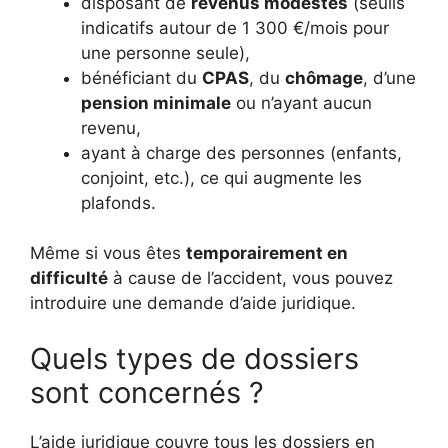
disposant de
revenus modestes
(seuils
indicatifs autour de 1 300 €/mois pour
une personne seule),
bénéficiant du
CPAS
, du
chômage
, d’une
pension minimale
ou n’ayant aucun
revenu,
ayant à charge des personnes (enfants,
conjoint, etc.), ce qui augmente les
plafonds.
Même si vous êtes
temporairement en
difficulté
à cause de l’accident, vous pouvez
introduire une demande d’aide juridique.
Quels types de dossiers
sont concernés ?
L’aide juridique couvre tous les dossiers en