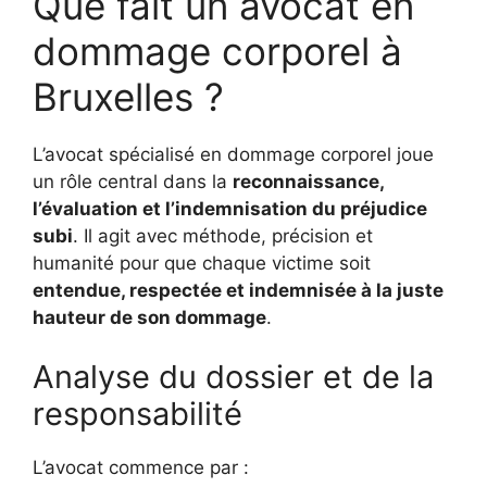
Que fait un avocat en
dommage corporel à
Bruxelles ?
L’avocat spécialisé en dommage corporel joue
un rôle central dans la
reconnaissance,
l’évaluation et l’indemnisation du préjudice
subi
. Il agit avec méthode, précision et
humanité pour que chaque victime soit
entendue, respectée et indemnisée à la juste
hauteur de son dommage
.
Analyse du dossier et de la
responsabilité
L’avocat commence par :