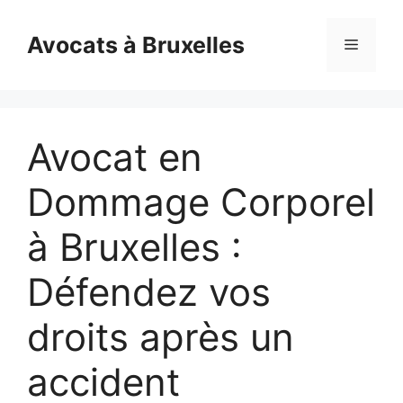
Skip
to
Avocats à Bruxelles
Menu
content
Avocat en
Dommage Corporel
à Bruxelles :
Défendez vos
droits après un
accident