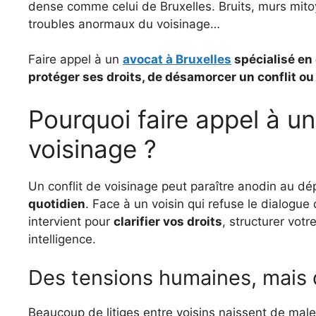
dense comme celui de Bruxelles. Bruits, murs mito
troubles anormaux du voisinage…
Faire appel à un
avocat à Bruxelles
spécialisé en 
protéger ses droits, de désamorcer un conflit ou 
Pourquoi faire appel à un
voisinage ?
Un conflit de voisinage peut paraître anodin au dé
quotidien
. Face à un voisin qui refuse le dialogue 
intervient pour
clarifier vos droits
, structurer vot
intelligence.
Des tensions humaines, mais d
Beaucoup de litiges entre voisins naissent de ma