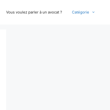
Vous voulez parler à un avocat ?
Catégorie