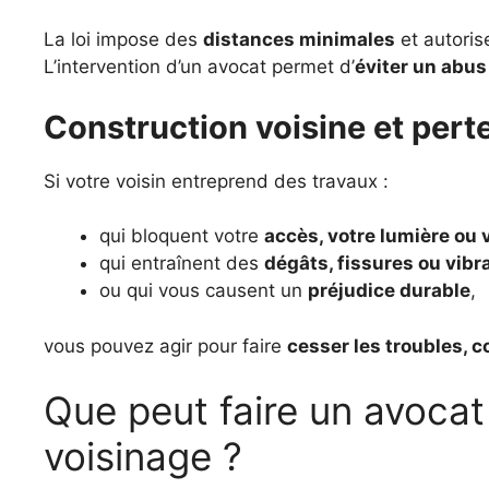
La loi impose des
distances minimales
et autoris
L’intervention d’un avocat permet d’
éviter un abus
Construction voisine et pert
Si votre voisin entreprend des travaux :
qui bloquent votre
accès, votre lumière ou v
qui entraînent des
dégâts, fissures ou vibr
ou qui vous causent un
préjudice durable
,
vous pouvez agir pour faire
cesser les troubles, 
Que peut faire un avocat
voisinage ?