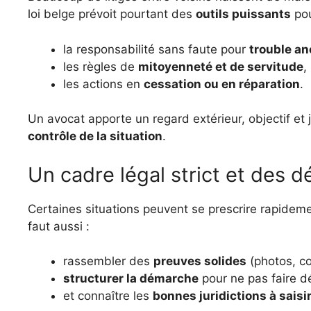
loi belge prévoit pourtant des
outils puissants
pou
la responsabilité sans faute pour
trouble an
les règles de
mitoyenneté et de servitude
,
les actions en
cessation ou en réparation
.
Un avocat apporte un regard extérieur, objectif et
contrôle de la situation
.
Un cadre légal strict et des d
Certaines situations peuvent se prescrire rapideme
faut aussi :
rassembler des
preuves solides
(photos, co
structurer la démarche
pour ne pas faire dé
et connaître les
bonnes juridictions à saisi