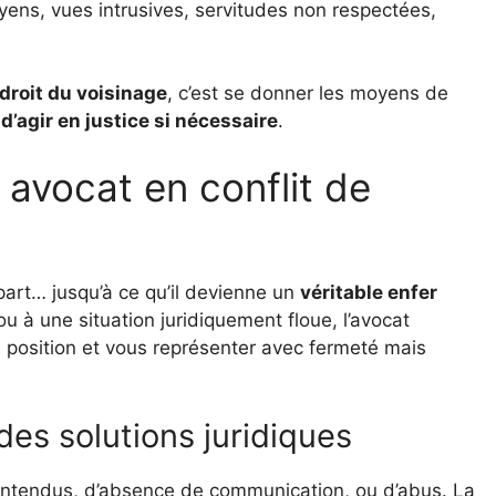
yens, vues intrusives, servitudes non respectées,
droit du voisinage
, c’est se donner les moyens de
d’agir en justice si nécessaire
.
 avocat en conflit de
part… jusqu’à ce qu’il devienne un
véritable enfer
ou à une situation juridiquement floue, l’avocat
re position et vous représenter avec fermeté mais
es solutions juridiques
lentendus, d’absence de communication, ou d’abus. La