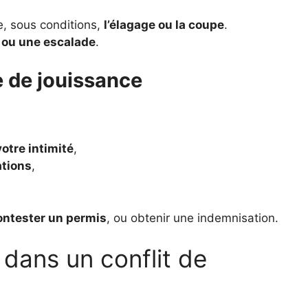
e, sous conditions,
l’élagage ou la coupe
.
 ou une escalade
.
e de jouissance
otre intimité
,
ations
,
contester un permis
, ou obtenir une indemnisation.
 dans un conflit de