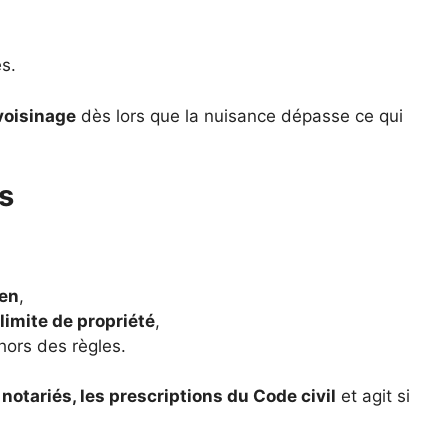
s.
voisinage
dès lors que la nuisance dépasse ce qui
s
en
,
limite de propriété
,
hors des règles.
s notariés, les prescriptions du Code civil
et agit si