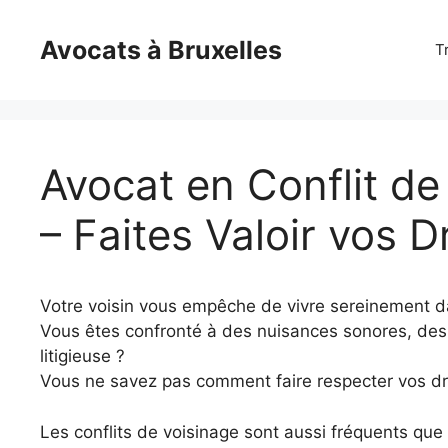
Skip
to
Avocats à Bruxelles
T
content
Avocat en Conflit de
– Faites Valoir vos D
Votre voisin vous empêche de vivre sereinement d
Vous êtes confronté à des nuisances sonores, des
litigieuse ?
Vous ne savez pas comment faire respecter vos dro
Les conflits de voisinage sont aussi fréquents qu