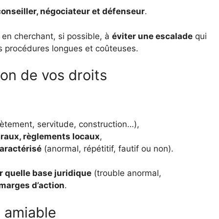
conseiller, négociateur et défenseur
.
 en cherchant, si possible, à
éviter une escalade
qui
des procédures longues et coûteuses.
ion de vos droits
iètement, servitude, construction…),
straux, règlements locaux
,
aractérisé
(anormal, répétitif, fautif ou non).
r quelle base juridique
(trouble anormal,
marges d’action
.
 amiable