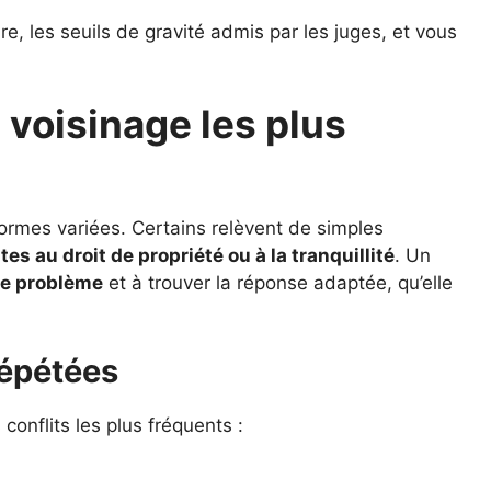
e, les seuils de gravité admis par les juges, et vous
 voisinage les plus
 formes variées. Certains relèvent de simples
tes au droit de propriété ou à la tranquillité
. Un
 le problème
et à trouver la réponse adaptée, qu’elle
répétées
conflits les plus fréquents :