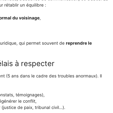
r rétablir un équilibre :
ormal du voisinage
,
 juridique, qui permet souvent de
reprendre le
élais à respecter
nt (5 ans dans le cadre des troubles anormaux). Il
nstats, témoignages),
générer le conflit,
r
(justice de paix, tribunal civil…).